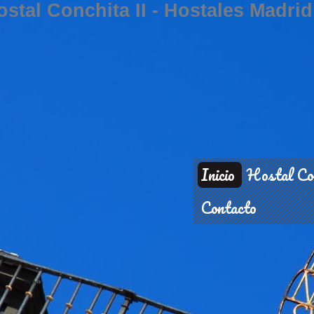
ostal Conchita II - Hostales Madrid
Inicio
Hostal Con
Contacto